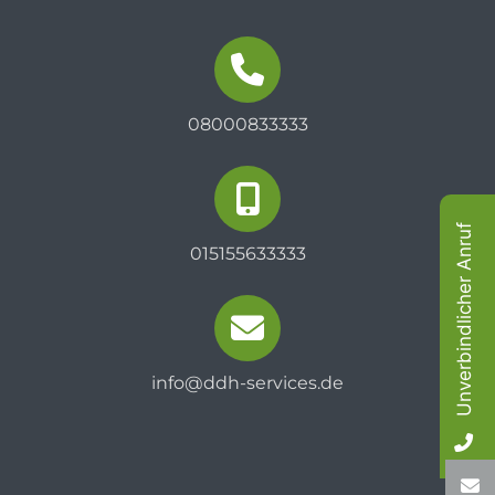
08000833333
Unverbindlicher Anruf
015155633333
info@ddh-services.de