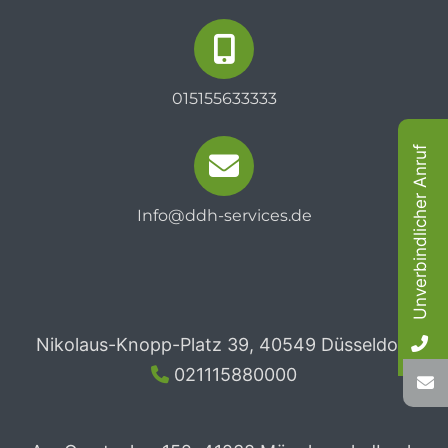
015155633333
Unverbindlicher Anruf
Info@ddh-services.de
Nikolaus-Knopp-Platz 39, 40549 Düsseldorf
021115880000