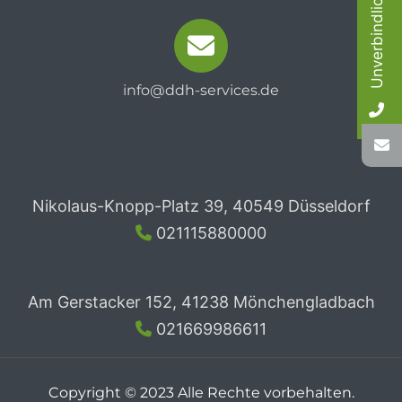
Unverbindlicher Anruf
info@ddh-services.de
Nikolaus-Knopp-Platz 39, 40549 Düsseldorf
021115880000
Am Gerstacker 152, 41238 Mönchengladbach
021669986611
Copyright © 2023 Alle Rechte vorbehalten.