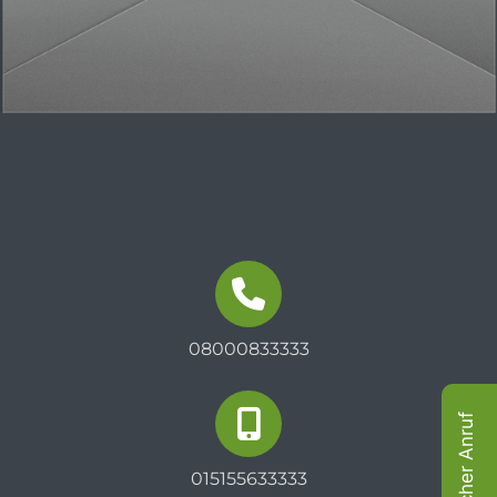
08000833333
015155633333